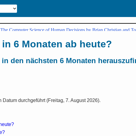
 in 6 Monaten ab heute?
 in den nächsten 6 Monaten herauszuf
Datum durchgeführt (Freitag, 7. August 2026).
 heute?
te?