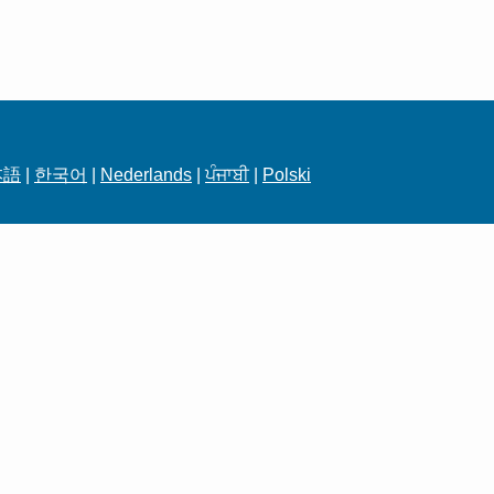
本語
|
한국어
|
Nederlands
|
ਪੰਜਾਬੀ
|
Polski