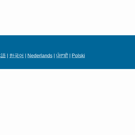
本語
|
한국어
|
Nederlands
|
ਪੰਜਾਬੀ
|
Polski