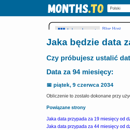
Jaka będzie data z
Czy próbujesz ustalić da
Data za 94 miesięcy:
📅
piątek, 9 czerwca 2034
Obliczenie to zostało dokonane przy użyci
Powiązane strony
Jaka data przypada za 19 miesięcy od dz
Jaka data przypada za 44 miesięcy od dz