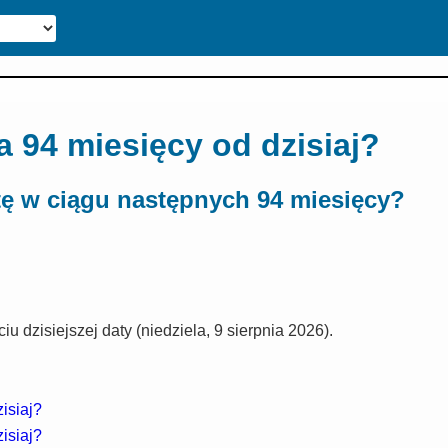
a 94 miesięcy od dzisiaj?
tę w ciągu następnych 94 miesięcy?
u dzisiejszej daty (niedziela, 9 sierpnia 2026).
isiaj?
isiaj?