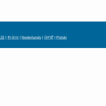
本語
|
한국어
|
Nederlands
|
ਪੰਜਾਬੀ
|
Polski