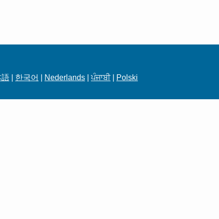
本語
|
한국어
|
Nederlands
|
ਪੰਜਾਬੀ
|
Polski