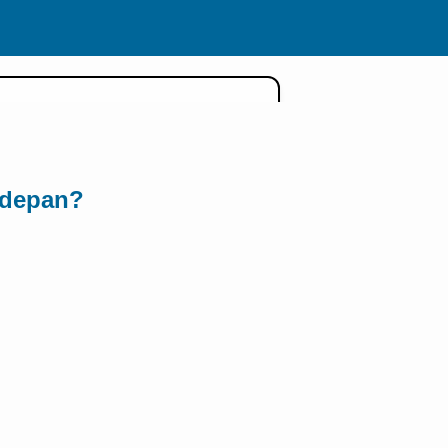
 depan?