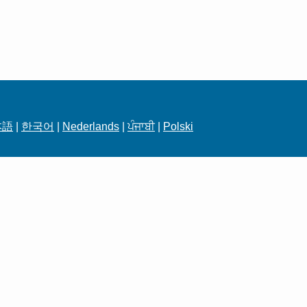
本語
|
한국어
|
Nederlands
|
ਪੰਜਾਬੀ
|
Polski