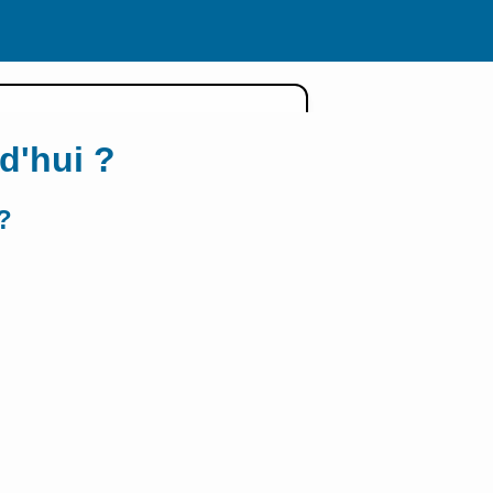
d'hui ?
?