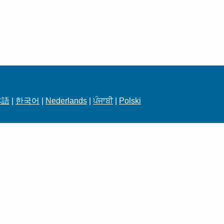
本語
|
한국어
|
Nederlands
|
ਪੰਜਾਬੀ
|
Polski