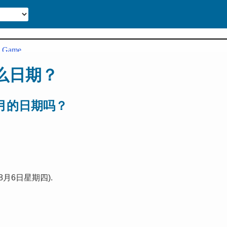
么日期？
月的日期吗？
月6日星期四).