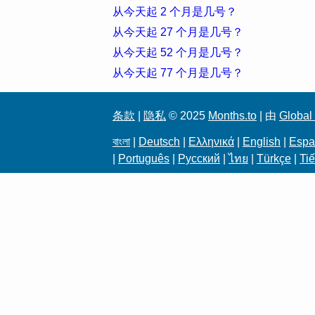
从今天起 2 个月是几号？
从今天起 27 个月是几号？
从今天起 52 个月是几号？
从今天起 77 个月是几号？
条款
|
隐私
© 2025
Months.to
| 由
Global 
বাংলা
|
Deutsch
|
Ελληνικά
|
English
|
Espa
|
Português
|
Русский
|
ไทย
|
Türkçe
|
Tiế