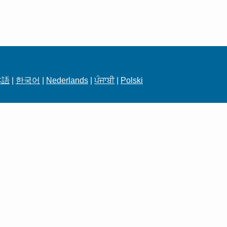
本語
|
한국어
|
Nederlands
|
ਪੰਜਾਬੀ
|
Polski