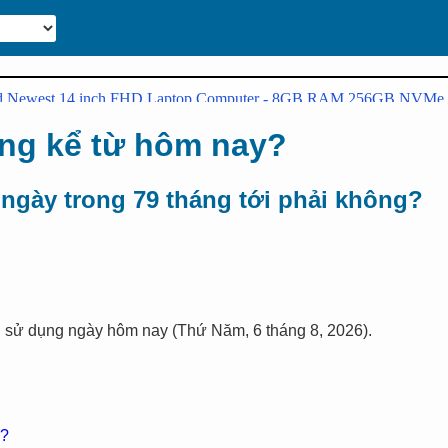
áng kể từ hôm nay?
 ngày trong 79 tháng tới phải không?
h sử dụng ngày hôm nay (Thứ Năm, 6 tháng 8, 2026).
g?