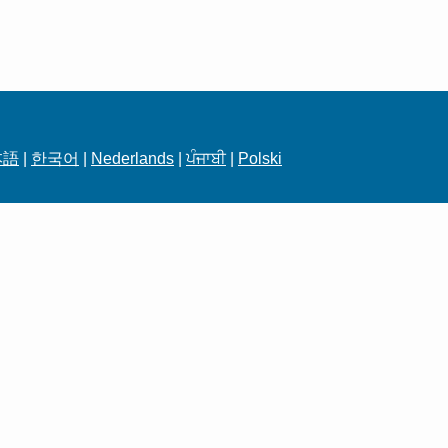
本語
|
한국어
|
Nederlands
|
ਪੰਜਾਬੀ
|
Polski