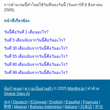
การคำนวณนี้ทำโดยใช้วันที่ของวันนี้ (วันเสาร์ที่ 8 สิงหาคม
2569).
หน้าที่เกี่ยวข้อง
วันนี้คือวันที่ 1 เดือนอะไร?
วันที่ 5 เดือนนับจากวันนี้คือวันอะไร?
วันที่ 30 เดือนนับจากวันนี้คือวันอะไร?
วันที่ 55 เดือนนับจากวันนี้คือวันอะไร?
วันที่ 80 เดือนนับจากวันนี้คือวันอะไร?
วันที่ 99 เดือนนับจากวันนี้คือวันอะไร?
ข้อกำหนด
|
ความเป็นส่วนตัว
© 2025
Months.to
| ทำด้วย
Global Sites AI
বাংলা
|
Deutsch
|
Ελληνικά
|
English
|
Español
|
Français
|
हिन्दी
|
Magyar
|
Bahasa Indonesia
|
Italiano
|
日本語
|
한국