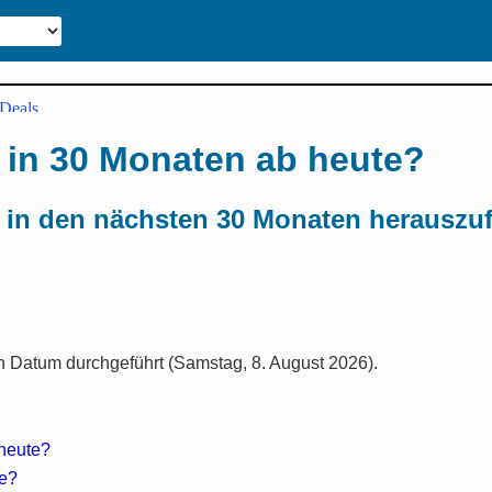
 in 30 Monaten ab heute?
 in den nächsten 30 Monaten herauszu
 Datum durchgeführt (Samstag, 8. August 2026).
 heute?
te?