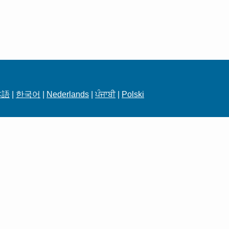
本語
|
한국어
|
Nederlands
|
ਪੰਜਾਬੀ
|
Polski