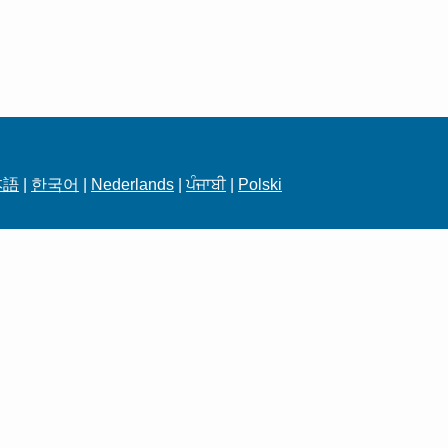
本語
|
한국어
|
Nederlands
|
ਪੰਜਾਬੀ
|
Polski