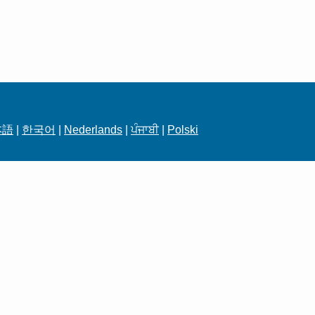
本語
|
한국어
|
Nederlands
|
ਪੰਜਾਬੀ
|
Polski