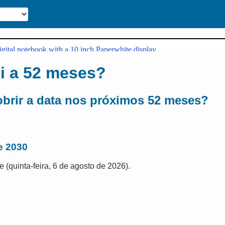
ui a 52 meses?
obrir a data nos próximos 52 meses?
e 2030
e (quinta-feira, 6 de agosto de 2026).