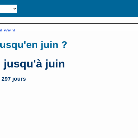
usqu'en juin ?
s jusqu'à juin
 297 jours