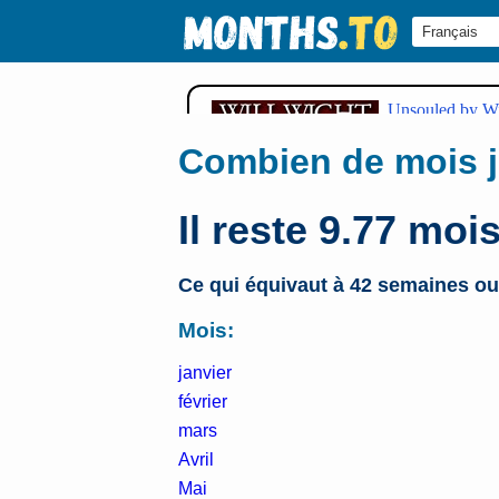
Combien de mois j
Il reste 9.77 moi
Ce qui équivaut à 42 semaines ou
Mois:
janvier
février
mars
Avril
Mai