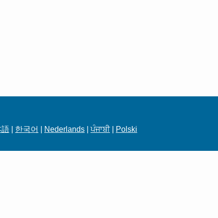
本語
|
한국어
|
Nederlands
|
ਪੰਜਾਬੀ
|
Polski