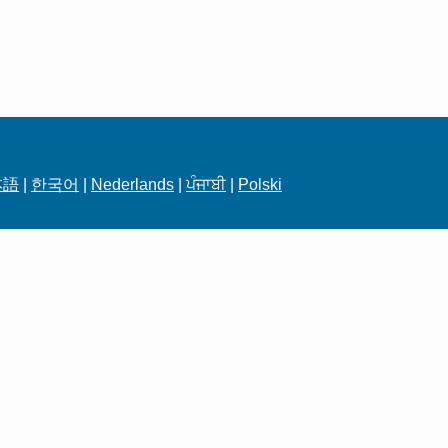
本語
|
한국어
|
Nederlands
|
ਪੰਜਾਬੀ
|
Polski