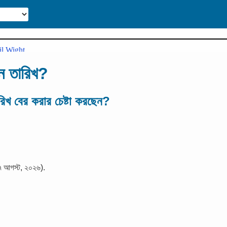
ন তারিখ?
রিখ বের করার চেষ্টা করছেন?
 ৭ আগস্ট, ২০২৬).