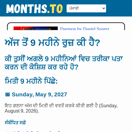
ਅੱਜ ਤੋਂ 9 ਮਹੀਨੇ ਰੁਜ਼ ਕੀ ਹੈ?
ਕੀ ਤੁਸੀਂ ਅਗਲੇ 9 ਮਹੀਨਿਆਂ ਵਿਚ ਤਰੀਕਾ ਪਤਾ
ਕਰਨ ਦੀ ਕੋਸ਼ਿਸ਼ ਕਰ ਰਹੇ ਹੋ?
ਮਿਤੀ 9 ਮਹੀਨੇ ਪਿੱਛੇ:
📅
Sunday, May 9, 2027
ਇਹ ਗਣਨਾ ਅੱਜ ਦੀ ਮਿਤੀ ਦੀ ਵਰਤੋਂ ਕਰਕੇ ਕੀਤੀ ਗਈ ਹੈ (Sunday,
August 9, 2026).
ਸੰਬੰਧਿਤ ਸਫ਼ੇ