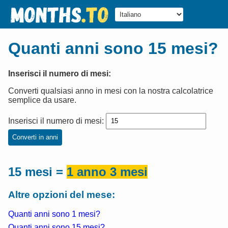
Quanti anni sono 15 mesi?
Inserisci il numero di mesi:
Converti qualsiasi anno in mesi con la nostra calcolatrice
semplice da usare.
Inserisci il numero di mesi:
Converti in anni
15
mesi
=
1
anno
3
mesi
Altre opzioni del mese:
Quanti anni sono 1 mesi?
Quanti anni sono 15 mesi?