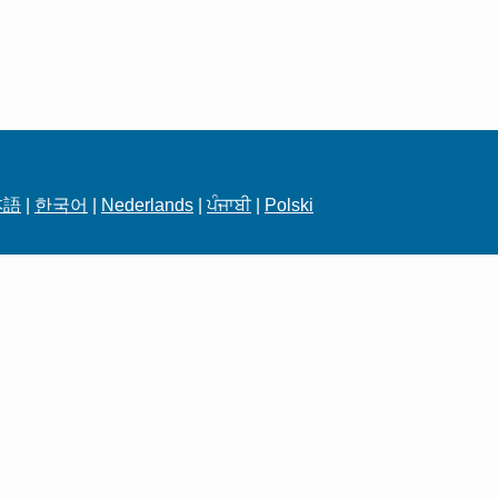
本語
|
한국어
|
Nederlands
|
ਪੰਜਾਬੀ
|
Polski