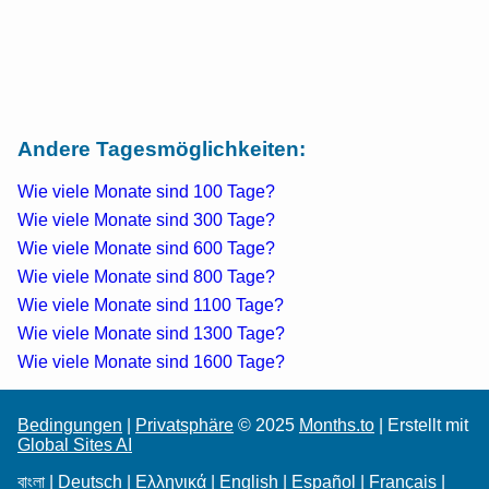
Andere Tagesmöglichkeiten:
Wie viele Monate sind 100 Tage?
Wie viele Monate sind 300 Tage?
Wie viele Monate sind 600 Tage?
Wie viele Monate sind 800 Tage?
Wie viele Monate sind 1100 Tage?
Wie viele Monate sind 1300 Tage?
Wie viele Monate sind 1600 Tage?
Bedingungen
|
Privatsphäre
© 2025
Months.to
| Erstellt mit
Global Sites AI
বাংলা
|
Deutsch
|
Ελληνικά
|
English
|
Español
|
Français
|