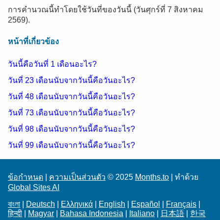
การคำนวณนี้ทำโดยใช้วันที่ของวันนี้ (วันศุกร์ที่ 7 สิงหาคม
2569).
หน้าที่เกี่ยวข้อง
วันนี้คือวันที่ 1 เดือนอะไร?
วันที่ 23 เดือนนับจากวันนี้คือวันอะไร?
วันที่ 48 เดือนนับจากวันนี้คือวันอะไร?
วันที่ 73 เดือนนับจากวันนี้คือวันอะไร?
วันที่ 98 เดือนนับจากวันนี้คือวันอะไร?
วันที่ 99 เดือนนับจากวันนี้คือวันอะไร?
ข้อกำหนด
|
ความเป็นส่วนตัว
© 2025
Months.to
| ทำด้วย
Global Sites AI
বাংলা
|
Deutsch
|
Ελληνικά
|
English
|
Español
|
Français
|
हिन्दी
|
Magyar
|
Bahasa Indonesia
|
Italiano
|
日本語
|
한국