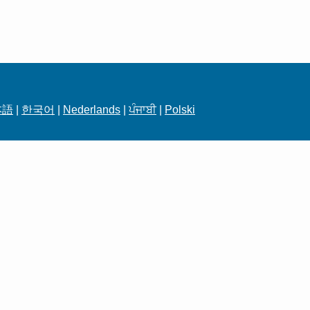
本語
|
한국어
|
Nederlands
|
ਪੰਜਾਬੀ
|
Polski