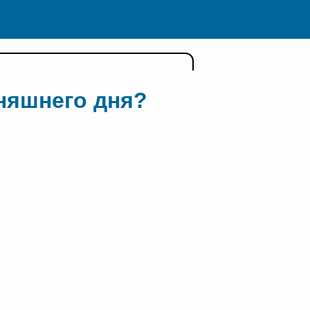
дняшнего дня?