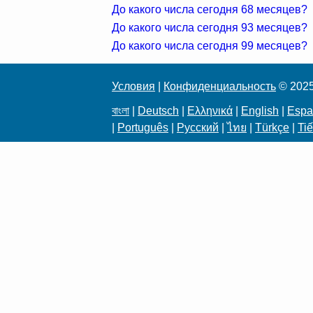
До какого числа сегодня 68 месяцев?
До какого числа сегодня 93 месяцев?
До какого числа сегодня 99 месяцев?
Условия
|
Конфиденциальность
© 202
বাংলা
|
Deutsch
|
Ελληνικά
|
English
|
Espa
|
Português
|
Русский
|
ไทย
|
Türkçe
|
Tiế