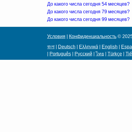
До какого числа сегодня 54 месяцев?
До какого числа сегодня 79 месяцев?
До какого числа сегодня 99 месяцев?
Условия
|
Конфиденциальность
© 202
বাংলা
|
Deutsch
|
Ελληνικά
|
English
|
Espa
|
Português
|
Русский
|
ไทย
|
Türkçe
|
Tiế