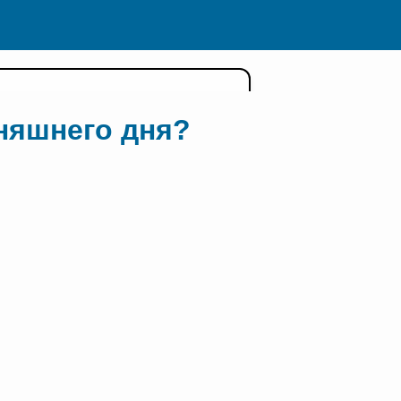
дняшнего дня?