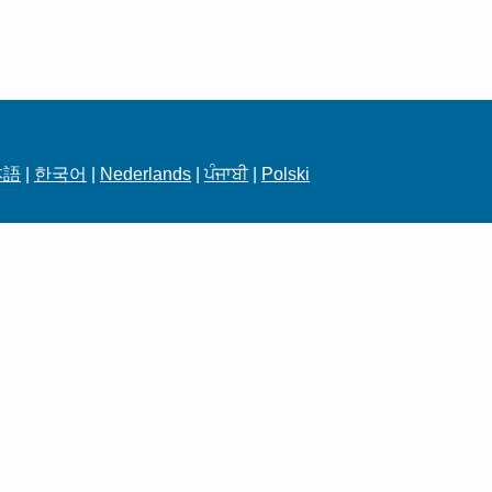
本語
|
한국어
|
Nederlands
|
ਪੰਜਾਬੀ
|
Polski