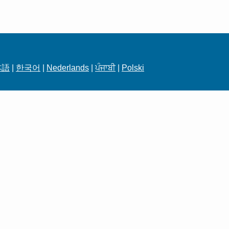
本語
|
한국어
|
Nederlands
|
ਪੰਜਾਬੀ
|
Polski