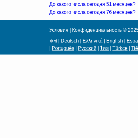
До какого числа сегодня 51 месяцев?
До какого числа сегодня 76 месяцев?
Условия
|
Конфиденциальность
© 202
বাংলা
|
Deutsch
|
Ελληνικά
|
English
|
Espa
|
Português
|
Русский
|
ไทย
|
Türkçe
|
Tiế