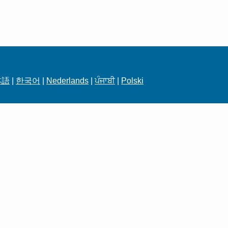
本語
|
한국어
|
Nederlands
|
ਪੰਜਾਬੀ
|
Polski