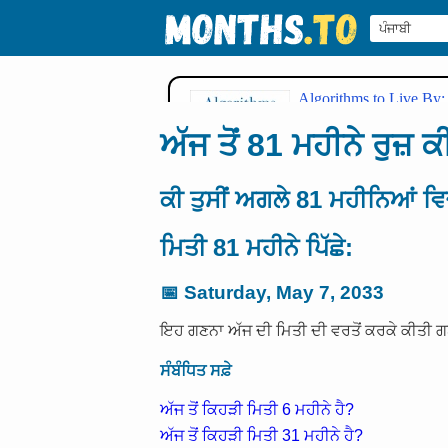
ਅੱਜ ਤੋਂ 81 ਮਹੀਨੇ ਰੁਜ਼ ਕ
ਕੀ ਤੁਸੀਂ ਅਗਲੇ 81 ਮਹੀਨਿਆਂ ਵਿ
ਮਿਤੀ 81 ਮਹੀਨੇ ਪਿੱਛੇ:
📅
Saturday, May 7, 2033
ਇਹ ਗਣਨਾ ਅੱਜ ਦੀ ਮਿਤੀ ਦੀ ਵਰਤੋਂ ਕਰਕੇ ਕੀਤੀ ਗ
ਸੰਬੰਧਿਤ ਸਫ਼ੇ
ਅੱਜ ਤੋਂ ਕਿਹੜੀ ਮਿਤੀ 6 ਮਹੀਨੇ ਹੈ?
ਅੱਜ ਤੋਂ ਕਿਹੜੀ ਮਿਤੀ 31 ਮਹੀਨੇ ਹੈ?