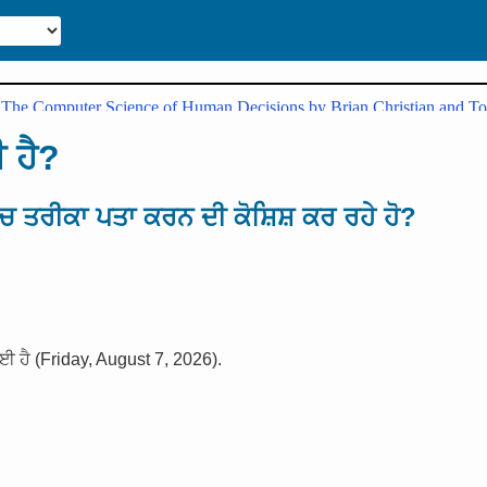
ੀ ਹੈ?
ਚ ਤਰੀਕਾ ਪਤਾ ਕਰਨ ਦੀ ਕੋਸ਼ਿਸ਼ ਕਰ ਰਹੇ ਹੋ?
ਈ ਹੈ (Friday, August 7, 2026).