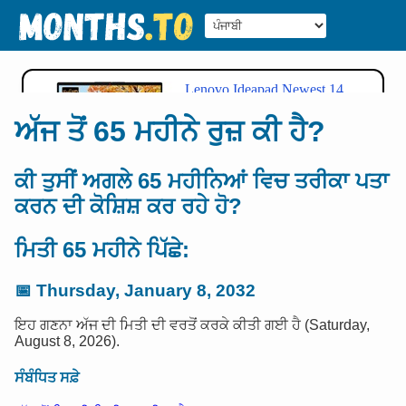
ਅੱਜ ਤੋਂ 65 ਮਹੀਨੇ ਰੁਜ਼ ਕੀ ਹੈ?
ਕੀ ਤੁਸੀਂ ਅਗਲੇ 65 ਮਹੀਨਿਆਂ ਵਿਚ ਤਰੀਕਾ ਪਤਾ
ਕਰਨ ਦੀ ਕੋਸ਼ਿਸ਼ ਕਰ ਰਹੇ ਹੋ?
ਮਿਤੀ 65 ਮਹੀਨੇ ਪਿੱਛੇ:
📅
Thursday, January 8, 2032
ਇਹ ਗਣਨਾ ਅੱਜ ਦੀ ਮਿਤੀ ਦੀ ਵਰਤੋਂ ਕਰਕੇ ਕੀਤੀ ਗਈ ਹੈ (Saturday,
August 8, 2026).
ਸੰਬੰਧਿਤ ਸਫ਼ੇ