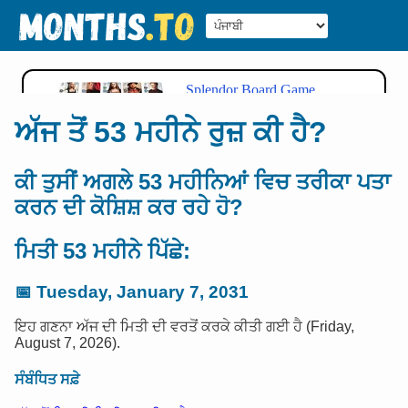
ਅੱਜ ਤੋਂ 53 ਮਹੀਨੇ ਰੁਜ਼ ਕੀ ਹੈ?
ਕੀ ਤੁਸੀਂ ਅਗਲੇ 53 ਮਹੀਨਿਆਂ ਵਿਚ ਤਰੀਕਾ ਪਤਾ
ਕਰਨ ਦੀ ਕੋਸ਼ਿਸ਼ ਕਰ ਰਹੇ ਹੋ?
ਮਿਤੀ 53 ਮਹੀਨੇ ਪਿੱਛੇ:
📅
Tuesday, January 7, 2031
ਇਹ ਗਣਨਾ ਅੱਜ ਦੀ ਮਿਤੀ ਦੀ ਵਰਤੋਂ ਕਰਕੇ ਕੀਤੀ ਗਈ ਹੈ (Friday,
August 7, 2026).
ਸੰਬੰਧਿਤ ਸਫ਼ੇ