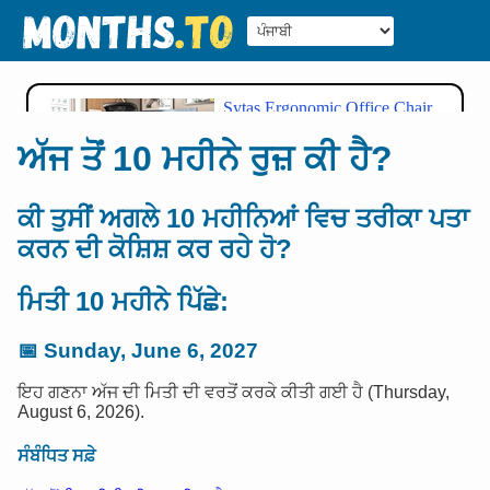
ਅੱਜ ਤੋਂ 10 ਮਹੀਨੇ ਰੁਜ਼ ਕੀ ਹੈ?
ਕੀ ਤੁਸੀਂ ਅਗਲੇ 10 ਮਹੀਨਿਆਂ ਵਿਚ ਤਰੀਕਾ ਪਤਾ
ਕਰਨ ਦੀ ਕੋਸ਼ਿਸ਼ ਕਰ ਰਹੇ ਹੋ?
ਮਿਤੀ 10 ਮਹੀਨੇ ਪਿੱਛੇ:
📅
Sunday, June 6, 2027
ਇਹ ਗਣਨਾ ਅੱਜ ਦੀ ਮਿਤੀ ਦੀ ਵਰਤੋਂ ਕਰਕੇ ਕੀਤੀ ਗਈ ਹੈ (Thursday,
August 6, 2026).
ਸੰਬੰਧਿਤ ਸਫ਼ੇ