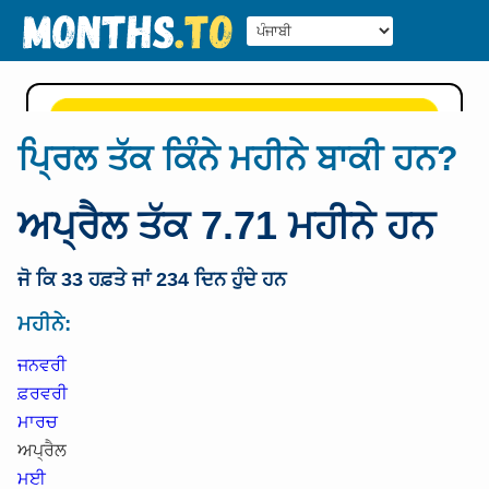
ਪ੍ਰਿਲ ਤੱਕ ਕਿੰਨੇ ਮਹੀਨੇ ਬਾਕੀ ਹਨ?
ਅਪ੍ਰੈਲ ਤੱਕ 7.71 ਮਹੀਨੇ ਹਨ
ਜੋ ਕਿ 33 ਹਫ਼ਤੇ ਜਾਂ 234 ਦਿਨ ਹੁੰਦੇ ਹਨ
ਮਹੀਨੇ:
ਜਨਵਰੀ
ਫ਼ਰਵਰੀ
ਮਾਰਚ
ਅਪ੍ਰੈਲ
ਮਈ