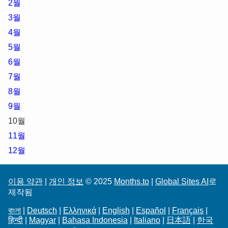
2월
3월
4월
5월
6월
7월
8월
9월
10월
11월
12월
이용 약관
|
개인 정보
© 2025
Months.to
|
Global Sites AI
로
제작됨
বাংলা
|
Deutsch
|
Ελληνικά
|
English
|
Español
|
Français
|
हिन्दी
|
Magyar
|
Bahasa Indonesia
|
Italiano
|
日本語
|
한국