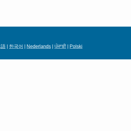
本語
|
한국어
|
Nederlands
|
ਪੰਜਾਬੀ
|
Polski