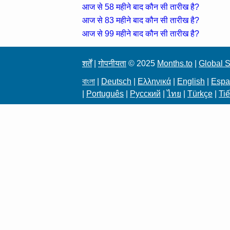
आज से 58 महीने बाद कौन सी तारीख है?
आज से 83 महीने बाद कौन सी तारीख है?
आज से 99 महीने बाद कौन सी तारीख है?
शर्तें
|
गोपनीयता
© 2025
Months.to
|
Global S
বাংলা
|
Deutsch
|
Ελληνικά
|
English
|
Espa
|
Português
|
Русский
|
ไทย
|
Türkçe
|
Tiế