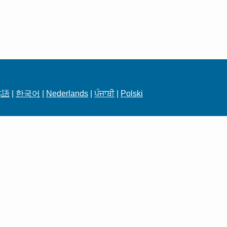
本語
|
한국어
|
Nederlands
|
ਪੰਜਾਬੀ
|
Polski