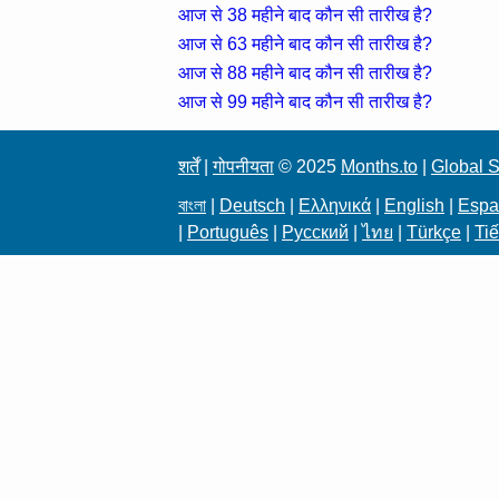
आज से 38 महीने बाद कौन सी तारीख है?
आज से 63 महीने बाद कौन सी तारीख है?
आज से 88 महीने बाद कौन सी तारीख है?
आज से 99 महीने बाद कौन सी तारीख है?
शर्तें
|
गोपनीयता
© 2025
Months.to
|
Global S
বাংলা
|
Deutsch
|
Ελληνικά
|
English
|
Espa
|
Português
|
Русский
|
ไทย
|
Türkçe
|
Tiế