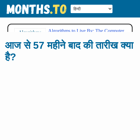
आज से 57 महीने बाद की तारीख क्या
है?