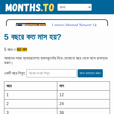
5 বছরে কত মাস হয়?
5
বছর
=
60
মাস
আমাদের সহজ ব্যবহারযোগ্য ক্যালকুলেটর দিয়ে যেকোনো বছর থেকে মাসে রূপান্তর
করুন।
একটি বছর লিখুন:
মাসে রূপান্তর করুন
বছর
মাস
1
12
2
24
3
36